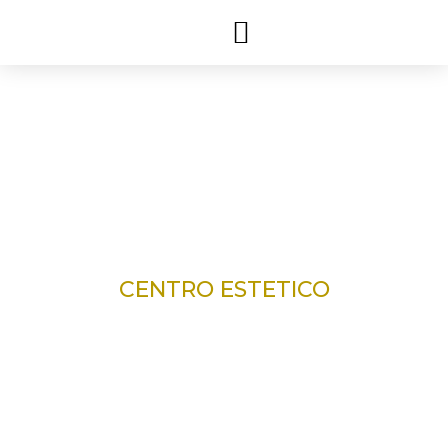
CHI SIAMO
CENTRO ESTETICO