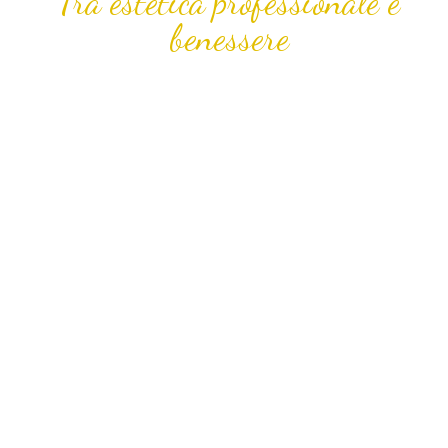
Tra estetica professionale e
benessere