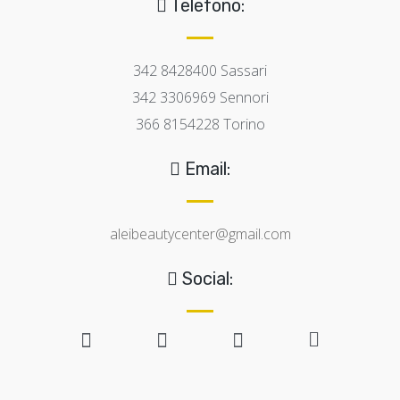
Telefono:
342 8428400 Sassari
342 3306969 Sennori
366 8154228 Torino
Email:
aleibeautycenter@gmail.com
Social: