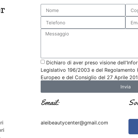
er
Dichiaro di aver preso visione dell'Info
Legislativo 196/2003 e del Regolamento 
Europeo e del Consiglio del 27 Aprile 20
Invia
Email:
Soc
ri
aleibeautycenter@gmail.com
ri
o