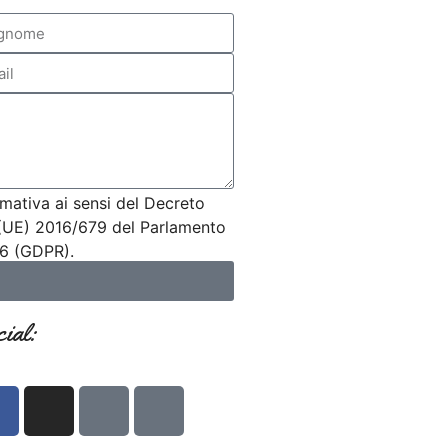
rmativa ai sensi del Decreto
(UE) 2016/679 del Parlamento
16 (GDPR).
ial: